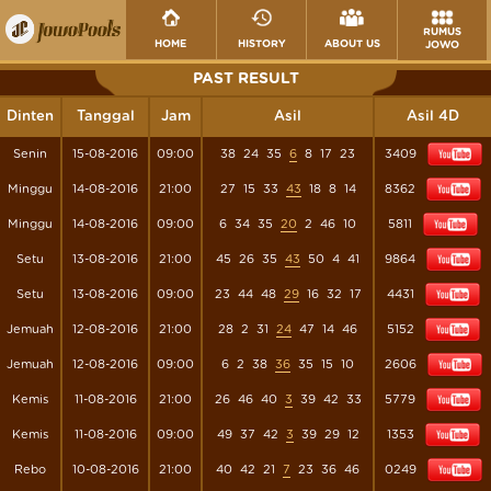
RUMUS
HOME
HISTORY
ABOUT US
JOWO
PAST RESULT
Dinten
Tanggal
Jam
Asil
Asil 4D
Senin
15-08-2016
09:00
38
24
35
6
8
17
23
3409
Minggu
14-08-2016
21:00
27
15
33
43
18
8
14
8362
Minggu
14-08-2016
09:00
6
34
35
20
2
46
10
5811
Setu
13-08-2016
21:00
45
26
35
43
50
4
41
9864
Setu
13-08-2016
09:00
23
44
48
29
16
32
17
4431
Jemuah
12-08-2016
21:00
28
2
31
24
47
14
46
5152
Jemuah
12-08-2016
09:00
6
2
38
36
35
15
10
2606
Kemis
11-08-2016
21:00
26
46
40
3
39
42
33
5779
Kemis
11-08-2016
09:00
49
37
42
3
39
29
12
1353
Rebo
10-08-2016
21:00
40
42
21
7
23
36
46
0249