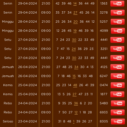
Senin
29-04-2024
21:00
42
39
46
14
36
44
49
1363
Senin
29-04-2024
09:00
35
37
34
27
45
26
14
3278
Minggu
28-04-2024
21:00
25
26
34
20
36
44
12
5257
Minggu
28-04-2024
09:00
12
28
45
19
46
39
16
4099
Setu
27-04-2024
21:00
7
24
23
30
22
33
49
4441
Setu
27-04-2024
09:00
7
47
15
24
36
29
23
3251
Setu
27-04-2024
09:00
7
24
23
30
22
33
49
4441
Jemuah
26-04-2024
21:00
27
48
25
34
30
4
13
4125
Jemuah
26-04-2024
09:00
7
18
46
15
16
33
48
6247
Kemis
25-04-2024
21:00
25
23
14
48
26
41
39
0474
Kemis
25-04-2024
09:00
13
5
26
27
47
23
11
1877
Rebo
24-04-2024
21:00
9
35
25
36
6
2
20
5480
Rebo
24-04-2024
09:00
7
50
27
12
1
18
28
6933
Seloso
23-04-2024
21:00
31
8
48
1
39
26
27
8305