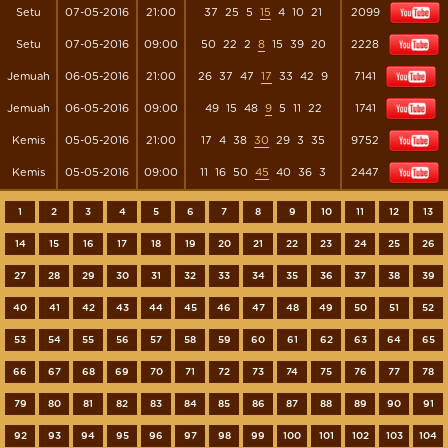
Setu
07-05-2016
21:00
37
25
5
15
4
10
21
2099
Setu
07-05-2016
09:00
50
22
2
8
15
39
20
2228
Jemuah
06-05-2016
21:00
26
37
47
17
33
42
9
7141
Jemuah
06-05-2016
09:00
49
15
48
9
5
11
22
1741
Kemis
05-05-2016
21:00
17
4
38
30
29
3
35
9752
Kemis
05-05-2016
09:00
11
16
50
45
40
36
3
2447
1
2
3
4
5
6
7
8
9
10
11
12
13
14
15
16
17
18
19
20
21
22
23
24
25
26
27
28
29
30
31
32
33
34
35
36
37
38
39
40
41
42
43
44
45
46
47
48
49
50
51
52
53
54
55
56
57
58
59
60
61
62
63
64
65
66
67
68
69
70
71
72
73
74
75
76
77
78
79
80
81
82
83
84
85
86
87
88
89
90
91
92
93
94
95
96
97
98
99
100
101
102
103
104