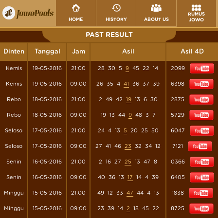
RUMUS
HOME
HISTORY
ABOUT US
JOWO
PAST RESULT
Dinten
Tanggal
Jam
Asil
Asil 4D
Kemis
19-05-2016
21:00
28
30
5
9
45
22
14
2099
Kemis
19-05-2016
09:00
26
35
4
41
36
37
39
6398
Rebo
18-05-2016
21:00
2
49
42
19
13
6
30
2875
Rebo
18-05-2016
09:00
19
13
44
9
48
3
7
5729
Seloso
17-05-2016
21:00
24
4
13
5
20
25
50
6047
Seloso
17-05-2016
09:00
27
41
46
23
32
34
12
7121
Senin
16-05-2016
21:00
2
16
27
25
13
47
8
0366
Senin
16-05-2016
09:00
40
36
13
17
14
4
39
6405
Minggu
15-05-2016
21:00
49
12
33
47
44
4
13
1838
Minggu
15-05-2016
09:00
23
39
14
2
18
45
22
8725