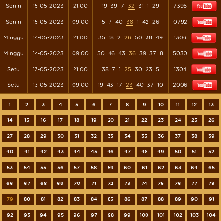
Senin
15-05-2023
21:00
19
39
7
32
31
1
29
7396
Senin
15-05-2023
09:00
5
7
40
38
1
42
26
0792
Minggu
14-05-2023
21:00
35
18
2
26
50
38
49
1306
Minggu
14-05-2023
09:00
50
46
43
36
39
37
8
5030
Setu
13-05-2023
21:00
38
7
1
25
30
23
5
1304
Setu
13-05-2023
09:00
19
43
17
23
40
37
10
2006
1
2
3
4
5
6
7
8
9
10
11
12
13
14
15
16
17
18
19
20
21
22
23
24
25
26
27
28
29
30
31
32
33
34
35
36
37
38
39
40
41
42
43
44
45
46
47
48
49
50
51
52
53
54
55
56
57
58
59
60
61
62
63
64
65
66
67
68
69
70
71
72
73
74
75
76
77
78
79
80
81
82
83
84
85
86
87
88
89
90
91
92
93
94
95
96
97
98
99
100
101
102
103
104