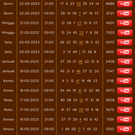
Senin
22-05-2023
21:00
17
6
23
43
35
34
14
9689
Senin
22-05-2023
09:00
39
14
38
7
47
16
37
8721
Minggu
21-05-2023
21:00
12
28
7
27
15
6
37
4501
Minggu
21-05-2023
09:00
15
24
45
23
7
9
26
7503
Setu
20-05-2023
21:00
28
22
35
45
18
5
32
0013
Setu
20-05-2023
09:00
2
14
49
1
21
36
8
6610
Jemuah
19-05-2023
21:00
37
29
21
46
22
10
6
3406
Jemuah
19-05-2023
09:00
45
21
5
46
37
12
20
7547
Kemis
18-05-2023
21:00
4
3
12
41
19
48
23
0118
Kemis
18-05-2023
09:00
34
44
18
16
12
32
49
2973
Rebo
17-05-2023
21:00
40
38
25
12
17
31
16
5608
Rebo
17-05-2023
09:00
41
37
46
29
10
9
18
3675
Seloso
16-05-2023
21:00
37
17
29
4
43
6
42
7591
Seloso
16-05-2023
09:00
1
49
50
11
7
45
32
1550